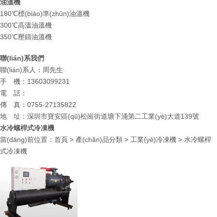
油溫機
180℃標(biāo)準(zhǔn)油溫機
300℃高溫油溫機
350℃壓鑄油溫機
聯(lián)系我們
聯(lián)系人：周先生
手 機：13603099231
電 話：
傳 真：0755-27135822
地 址：深圳市寶安區(qū)松崗街道塘下涌第二工業(yè)大道139號
水冷螺桿式冷凍機
當(dāng)前位置：
首頁
>
產(chǎn)品分類
>
工業(yè)冷凍機
>
水冷螺桿
式冷凍機