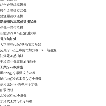
鋁合金壓鑄模溫機
鎂合金壓鑄模溫機
雙溫壓鑄模溫機
新能源汽車高低溫測試機
多機一體模溫機
新能源汽車高低溫測試機
電加熱油爐
大功率導(dǎo)熱油電加熱器
反應(yīng)釜專用電加熱導(dǎo)熱油爐
防爆電加熱油爐
平板硫化機專用油加熱器
工業(yè)冷凍機
風(fēng)冷螺桿式冷凍機
風(fēng)冷式工業(yè)冷凍機
激光設(shè)備專用冷水機
熱泵機組
水冷螺桿式冷凍機
水冷式工業(yè)冷凍機