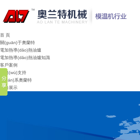
首 頁
關(guān)于奧蘭特
電加熱導(dǎo)熱油爐
電加熱導(dǎo)熱油爐知識
客戶案例
服務(wù)支持
聯(lián)系奧蘭特
實力展示