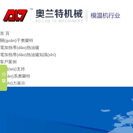
首 頁
關(guān)于奧蘭特
電加熱導(dǎo)熱油爐
電加熱導(dǎo)熱油爐知識(shí)
客戶案例
服務(wù)支持
聯(lián)系奧蘭特
實(shí)力展示