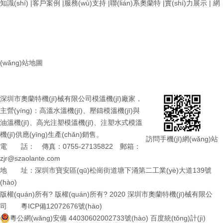
知識(shí)
|
客戶案例
|
服務(wù)支持
|
聯(lián)系奧蘭特
|
實(shí)力展示
|
網
(wǎng)站地圖
深圳市奧蘭特機(jī)械有限公司
模溫機(jī)廠家
，
主營(yíng)：高溫水溫機(jī)、壓鑄模溫機(jī)與
油溫機(jī)、高光注塑模溫機(jī)、注塑水式模溫
機(jī)供應(yīng)生產(chǎn)銷售。
訪問手機(jī)網(wǎng)站
電 話： 傳真：0755-27135822 郵箱：
zjr@szaolante.com
地 址：深圳市寶安區(qū)松崗街道塘下涌第二工業(yè)大道139號
(hào)
版權(quán)所有? 版權(quán)所有? 2020 深圳市奧蘭特機(jī)械有限公
司
粵ICP備12072676號(hào)
粵公網(wǎng)安備 44030602002733號(hào)
百度統(tǒng)計(jì)