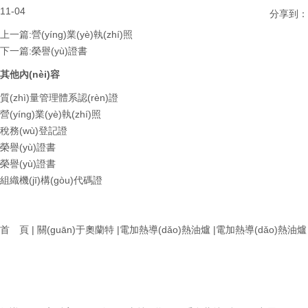
11-04
分享到：
上一篇:營(yíng)業(yè)執(zhí)照
下一篇:榮譽(yù)證書
其他內(nèi)容
質(zhì)量管理體系認(rèn)證
營(yíng)業(yè)執(zhí)照
稅務(wù)登記證
榮譽(yù)證書
榮譽(yù)證書
組織機(jī)構(gòu)代碼證
首 頁
|
關(guān)于奧蘭特
|
電加熱導(dǎo)熱油爐
|
電加熱導(dǎo)熱油爐